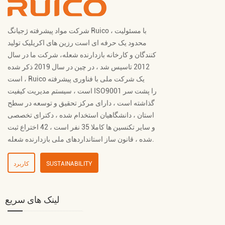
شرکت مواد پیشرفته ژجیانگ Ruico ، با مسئولیت
محدود یک حرفه ای است
رزین های اکریلیک تولید
کنندگان
و
کارخانه بازدارنده شعله
، شرکت ما در سال
2012 تاسیس شد ، در چین در سال 2019 ذکر شده
است ، Ruico یک شرکت ملی با فناوری پیشرفته
است ، سیستم مدیریت کیفیت ISO9001 را پشت سر
گذاشته است ، دارای مرکز تحقیق و توسعه در سطح
استان ، دانشگاهیان استخدام شده ، دکترای تخصصی
و سایر تکنسین ها کاملا 35 نفر است ، 42 اختراع ثبت
شده ، قانون ساز استانداردهای ملی بازدارنده شعله.
SUSTAINABILITY
کاربرد
لینک های سریع