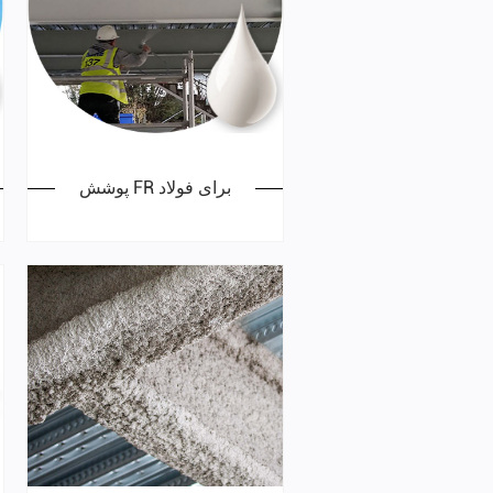
پوشش FR برای فولاد