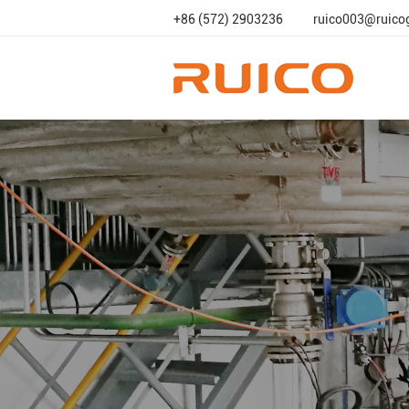
+86 (572) 2903236
ruico003@ruico