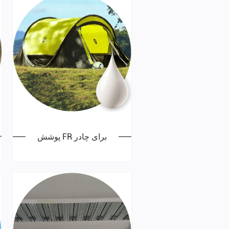
پوشش FR برای چادر