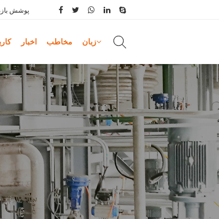
پوشش بازد
زبان
مخاطب
اخبار
کارب