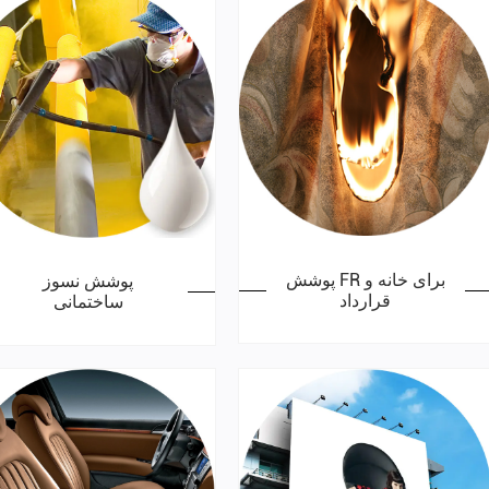
پوشش FR برای خانه و
پوشش نسوز
قرارداد
ساختمانی