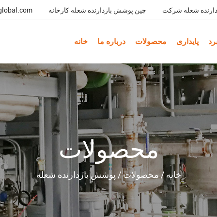
ارنده شعله شرکت
چین پوشش بازدارنده شعله کارخانه
global.com
رد
پایداری
محصولات
درباره ما
خانه
محصولات
خانه
/
محصولات
/
پوشش بازدارنده شعله