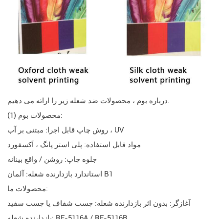
درباره بوم ، محصولات ضد شعله زیر را ارائه می دهیم.
(1) محصولات بوم:
روش چاپ قابل اجرا: مبتنی بر آب ، UV
مواد قابل استفاده: پلی استر پانگ ، آکسفورد
جلوه چاپ: روشن / واقع بینانه
استاندارد بازدارنده شعله: آلمان B1
محصولات ما:
آغازگر: بدون اثر بازدارنده شعله: چسب شفاف یا چسب سفید
بازدارنده شعله: RF-5116A / RF-5116B