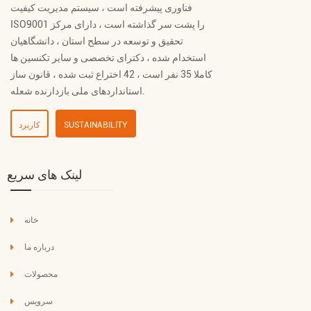
فناوری پیشرفته است ، سیستم مدیریت کیفیت
ISO9001 را پشت سر گذاشته است ، دارای مرکز
تحقیق و توسعه در سطح استان ، دانشگاهیان
استخدام شده ، دکترای تخصصی و سایر تکنسین ها
کاملا 35 نفر است ، 42 اختراع ثبت شده ، قانون ساز
استانداردهای ملی بازدارنده شعله.
SUSTAINABILITY
کاربرد
لینک های سریع
خانه
درباره ما
محصولات
سرویس