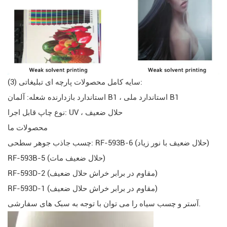
(3) سایه کامل محصولات پارچه ای تبلیغاتی:
استاندارد بازدارنده شعله: آلمان B1 ، استاندارد ملی B1
نوع چاپ قابل اجرا: UV ، حلال ضعیف
محصولات ما
چسب جاذب جوهر سطحی: RF-593B-6 (حلال ضعیف با نور زیاد)
RF-593B-5 (حلال ضعیف مات)
RF-593D-2 (مقاوم در برابر خراش حلال ضعیف)
RF-593D-1 (مقاوم در برابر خراش حلال ضعیف)
آستر و چسب سیاه را می توان با توجه به سبک های سفارشی.