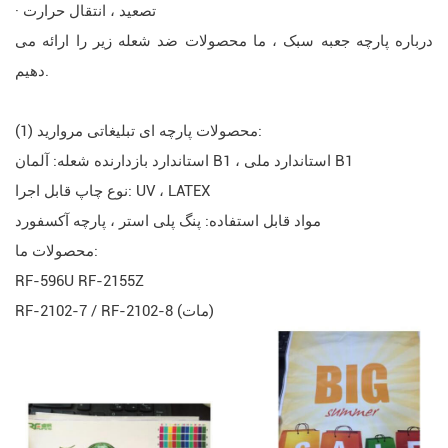
· تصعید ، انتقال حرارت
درباره پارچه جعبه سبک ، ما محصولات ضد شعله زیر را ارائه می
دهیم.
(1) محصولات پارچه ای تبلیغاتی مروارید:
استاندارد بازدارنده شعله: آلمان B1 ، استاندارد ملی B1
نوع چاپ قابل اجرا: UV ، LATEX
مواد قابل استفاده: پنگ پلی استر ، پارچه آکسفورد
محصولات ما:
RF-596U RF-2155Z
RF-2102-7 / RF-2102-8 (مات)