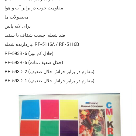
مقاومت خوب در برابر آب و هوا
محصولات ما
برای لایه پایین
ضد شعله: چسب شفاف یا سفید
بازدارنده شعله: RF-5116A / RF-5116B
RF-593B-6 (حلال کم نور)
RF-593B-5 (حلال ضعیف مات)
RF-593D-2 (مقاوم در برابر خراش حلال ضعیف)
RF-593D-1 (مقاوم در برابر خراش حلال ضعیف)