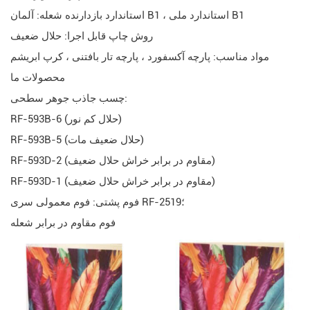
استاندارد بازدارنده شعله: آلمان B1 ، استاندارد ملی B1
روش چاپ قابل اجرا: حلال ضعیف
مواد مناسب: پارچه آکسفورد ، پارچه تار بافتنی ، کرپ ابریشم
محصولات ما
چسب جاذب جوهر سطحی:
RF-593B-6 (حلال کم نور)
RF-593B-5 (حلال ضعیف مات)
RF-593D-2 (مقاوم در برابر خراش حلال ضعیف)
RF-593D-1 (مقاوم در برابر خراش حلال ضعیف)
فوم پشتی: فوم معمولی سری RF-2519؛
فوم مقاوم در برابر شعله