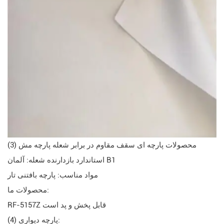
(3) محصولات پارچه ای سقف مقاوم در برابر شعله پارچه مش
استاندارد بازدارنده شعله: آلمان B1
مواد مناسب: پارچه بافتنی تار
محصولات ما:
RF-5157Z قابل پخش و پد است
(4) پارچه دیواری: