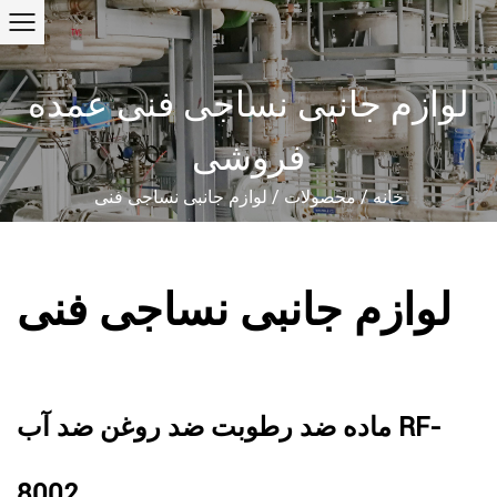
لوازم جانبی نساجی فنی عمده
فروشی
خانه
/
محصولات
/
لوازم جانبی نساجی فنی
لوازم جانبی نساجی فنی
ماده ضد رطوبت ضد روغن ضد آب RF-
8002