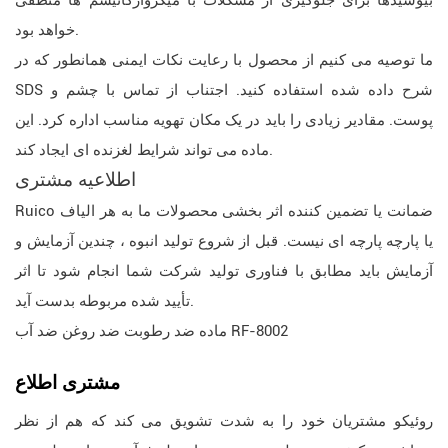
بیوسیدها برای جلوگیری از مشکلات با میکروارگانیسم ها منطقی
خواهد بود.
ما توصیه می کنیم از محصول با رعایت نکات ایمنی همانطور که در
SDS شرح داده شده استفاده کنید. اجتناب از تماس با چشم و
پوست. مقادیر زیادی را باید در یک مکان تهویه مناسب اداره کرد. این
ماده می تواند شرایط لغزنده ای ایجاد کند.
اطلاعیه مشتری
Ruico ضمانت یا تضمین کننده اثر بخشی محصولات ما به هر الیاف
یا پارچه پارچه ای نیست. قبل از شروع تولید انبوه ، چندین آزمایش و
آزمایش باید مطابق با فناوری تولید شرکت شما انجام شود تا اثر
تأیید شده مربوطه بدست آید.
ماده ضد رطوبت ضد روغن ضد آب RF-8002
مشتری
اطلاع
روئیکو مشتریان خود را به شدت تشویق می کند که هم از نظر