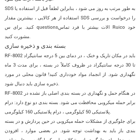
SDS به طور مرتب به روز می شود ، بنابراین لطفاً قبل از استفاده یا
استفاده از هر کالایی ، بیشترین مقدار SDS را درخواست و بررسی
کنید. برای س questionsالات بیشتر با فرد تماس Ruico خود
مشورت کنید.
بسته بندی و ذخیره سازی
RF-8002 باید در مکان تاریک و خنک ، در دمای بین 5 درجه سانتیگراد
تا 30 درجه سانتیگراد در ظروف کاملاً در بسته ، برای مدت 3 ماه
نگهداری شود. از انجماد مواد خودداری کنید! قانون محلی در مورد
ذخیره سازی باید دنبال شود.
RF-8002 در هنگام حمل و نگهداری در بسته بندی اصلی باز نشده در
برابر حمله میکروبی محافظت می شود. بسته بندی دو نوع دارد: درام
پلاستیکی 50 کیلوگرمی ، درام پلاستیکی 160 کیلوگرمی.
برای جلوگیری از مشکلات حمله میکروبی در حین پردازش و در بسته
بندی باز باید به بهداشت توجه شود. در بعضی موارد ، افزودن