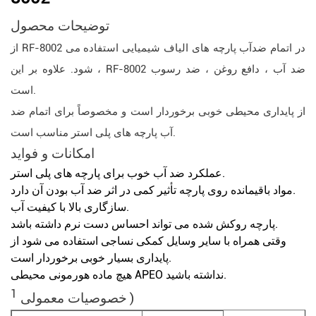
توضیحات محصول
از RF-8002 در اتمام ضدآب پارچه های الیاف شیمیایی استفاده می
شود. علاوه بر این ، RF-8002 ضد آب ، دافع روغن ، ضد رسوب
است.
از پایداری محیطی خوبی برخوردار است و مخصوصاً برای اتمام ضد
آب پارچه های پلی استر مناسب است.
امکانات
و
فواید
عملکرد ضد آب خوب برای پارچه های پلی استر.
مواد باقیمانده روی پارچه تأثیر کمی در اثر ضد آب بودن آن دارد.
سازگاری بالا با کیفیت آب.
پارچه روکش شده می تواند احساس دست نرم داشته باشد.
وقتی همراه با سایر وسایل کمکی نساجی استفاده می شود از
پایداری بسیار خوبی برخوردار است.
هیچ ماده هورمونی محیطی APEO نداشته باشید.
1
)
خصوصیات معمولی