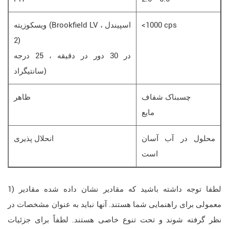
<1000 cps
ویسکوزیته (Brookfield LV ، اسپیندل
2)
در 30 دور در دقیقه ، 25 درجه
سانتیگراد)
چسبناک شفاف
ظاهر
مایع
محلول در آب آسان
انحلال پذیری
است
1) لطفا توجه داشته باشید که مقادیر نشان داده شده مقادیر
معمولی برای راهنمایی شما هستند. آنها نباید به عنوان مشخصات در
نظر گرفته شوند و تحت تنوع خاصی هستند. لطفاً برای جزئیات