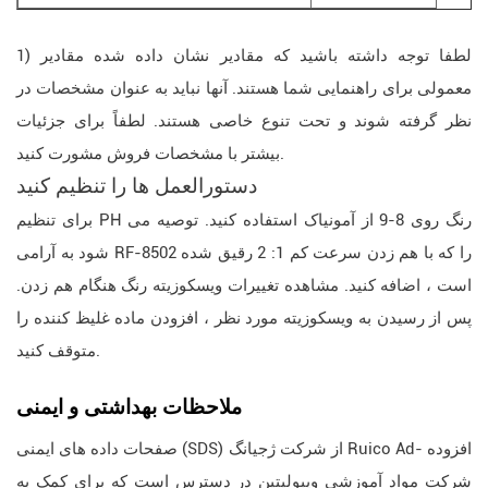
1) لطفا توجه داشته باشید که مقادیر نشان داده شده مقادیر
معمولی برای راهنمایی شما هستند. آنها نباید به عنوان مشخصات در
نظر گرفته شوند و تحت تنوع خاصی هستند. لطفاً برای جزئیات
بیشتر با مشخصات فروش مشورت کنید.
دستورالعمل ها را تنظیم کنید
برای تنظیم PH رنگ روی 8-9 از آمونیاک استفاده کنید. توصیه می
شود به آرامی RF-8502 را که با هم زدن سرعت کم 1: 2 رقیق شده
است ، اضافه کنید. مشاهده تغییرات ویسکوزیته رنگ هنگام هم زدن.
پس از رسیدن به ویسکوزیته مورد نظر ، افزودن ماده غلیظ کننده را
متوقف کنید.
ملاحظات بهداشتی و ایمنی
صفحات داده های ایمنی (SDS) از شرکت ژجیانگ Ruico Ad- افزوده
شرکت مواد آموزشی ویبولیتین در دسترس است که برای کمک به