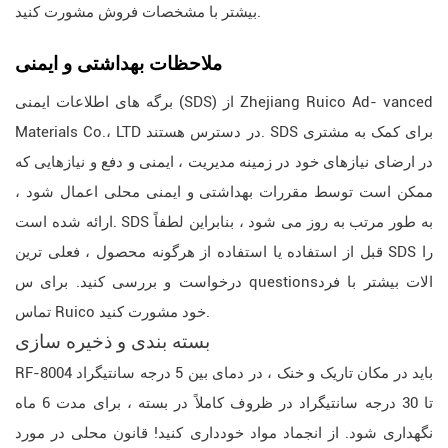
بیشتر با مشخصات فروش مشورت کنید.
ملاحظات بهداشتی و ایمنی
برگه های اطلاعات ایمنی (SDS) از Zhejiang Ruico Ad- vanced
Materials Co.، LTD در دسترس هستند. SDS برای کمک به مشتری
در ارضای نیازهای خود در زمینه مدیریت ، ایمنی و دفع و نیازهایی که
ممکن است توسط مقررات بهداشتی و ایمنی محلی اعمال شود ،
ارائه شده است. SDS به طور مرتب به روز می شود ، بنابراین لطفاً
قبل از استفاده یا استفاده از هرگونه محصول ، فعلی ترین SDS را
درخواست و بررسی کنید. برای س questionsالات بیشتر با فرد
تماس Ruico خود مشورت کنید.
بسته بندی و ذخیره سازی
RF-8004 باید در مکان تاریک و خنک ، در دمای بین 5 درجه سانتیگراد
تا 30 درجه سانتیگراد در ظروف کاملاً در بسته ، برای مدت 6 ماه
نگهداری شود. از انجماد مواد خودداری کنید! قانون محلی در مورد