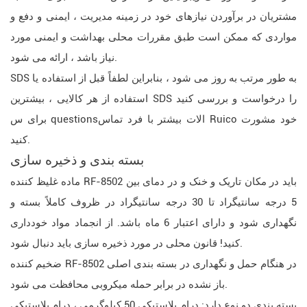
مشتریان در برآوردن نیازهای خود در زمینه مدیریت ، ایمنی و دفع و
مواردی که ممکن است طبق مقررات محلی بهداشت و ایمنی مورد
نیاز باشد ، ارائه می شود.
SDS به طور مرتب به روز می شود ، بنابراین لطفاً قبل از استفاده یا
استفاده از هر کالایی ، بیشترین SDS را درخواست و بررسی کنید
برای س questionsالات بیشتر با فرد تماس Ruico خود مشورت
کنید.
بسته بندی و ذخیره سازی
ماده غلیظ کننده RF-8502 باید در مکان تاریک و خنک و در دمای بین
5 درجه سانتیگراد تا 30 درجه سانتیگراد در ظروف کاملاً بسته و
نگهداری شود و دارای اعتبار 6 ماه باشد. از انجماد مواد خودداری
کنید! قانون محلی در مورد ذخیره سازی باید دنبال شود.
ضخیم کننده RF-8502 در هنگام حمل و نگهداری در بسته بندی اصلی
باز نشده در برابر حمله میکروبی محافظت می شود.
بسته بندی دو نوع دارد: درام پلاستیکی 50 کیلوگرمی ، درام پلاستیکی