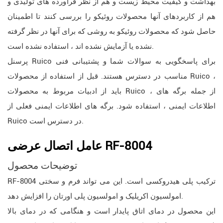
بهداشت و کیفیت محیط زیست و هم از نظر فرآورده های تولیدی و
هم از کاربردهای آنها محصولات روئیکو را بررسی کنند تا اطمینان
حاصل شود که محصولات روئیکو به روشی که برای آنها در نظر گرفته
نشده یا آزمایش نشده اند ، استفاده نشده است.
پرسنل Ruico برای پاسخگویی به سوالات شما و پشتیبانی فنی
مناسب در دسترس هستند. قبل از استفاده از محصولات Ruico ،
باید از ادبیات مربوط به محصولات Ruico ، از جمله برگه های
اطلاعات ایمنی ، استفاده شود. برگه های اطلاعات ایمنی فعلی از
Ruico در دسترس است.
عامل اتصال عرضی RF-8004
توضیحات محصول
RF-8004 ترکیب پلی هیدروکسی است. این می تواند فرم و سختی
امولسیون اکریلیک و امولسیون پلی اورتان را افزایش دهد.
این محصول در دمای اتاق پایدار است و هنگامی که در دمای بالا