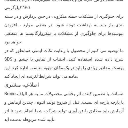
160 کیلوگرمی.
برای جلوگیری از مشکلات حمله میکروبی در حین پردازش و در بسته
بندی باز باید به بهداشت توجه شود. در بعضی موارد ، افزودن
بیوسیدها برای جلوگیری از مشکلات با میکروارگانیسم ها منطقی
خواهد بود.
ما توصیه می کنیم از محصول با رعایت نکات ایمنی همانطور که در
SDS شرح داده شده استفاده کنید. اجتناب از تماس با چشم و
پوست. مقادیر زیادی را باید در یک مکان تهویه مناسب اداره کرد. این
ماده می تواند شرایط لغزنده ای ایجاد کند.
اطلاعیه مشتری
Ruico ضمانت یا تضمین کننده اثر بخشی محصولات ما به هر الیاف
یا پارچه پارچه ای نیست. قبل از شروع تولید انبوه ، چندین آزمایش و
آزمایش باید مطابق با فن آوری تولید شرکت شما انجام شود تا اثر
تأیید شده مربوطه بدست آید.