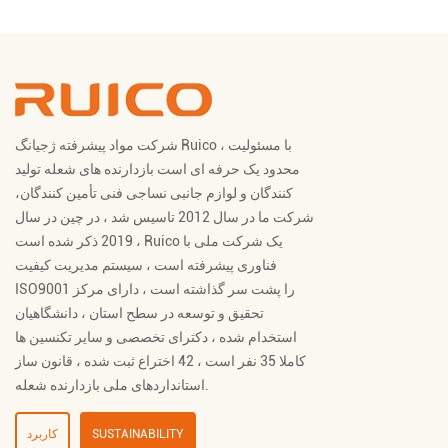
شرکت مواد پیشرفته ژجیانگ Ruico ، با مسئولیت
محدود یک حرفه ای است
بازدارنده های شعله تولید
کنندگان
و
لوازم جانبی نساجی فنی تأمین کنندگان
،
شرکت ما در سال 2012 تاسیس شد ، در چین در سال
2019 ذکر شده است ، Ruico یک شرکت ملی با
فناوری پیشرفته است ، سیستم مدیریت کیفیت
ISO9001 را پشت سر گذاشته است ، دارای مرکز
تحقیق و توسعه در سطح استان ، دانشگاهیان
استخدام شده ، دکترای تخصصی و سایر تکنسین ها
کاملا 35 نفر است ، 42 اختراع ثبت شده ، قانون ساز
استانداردهای ملی بازدارنده شعله.
SUSTAINABILITY
کاربرد