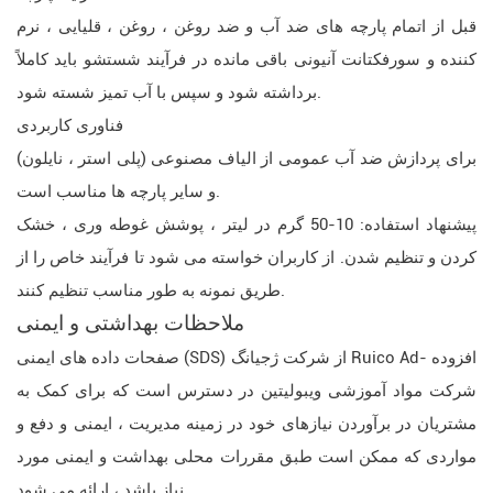
قبل از اتمام پارچه های ضد آب و ضد روغن ، روغن ، قلیایی ، نرم
کننده و سورفکتانت آنیونی باقی مانده در فرآیند شستشو باید کاملاً
برداشته شود و سپس با آب تمیز شسته شود.
فناوری کاربردی
برای پردازش ضد آب عمومی از الیاف مصنوعی (پلی استر ، نایلون)
و سایر پارچه ها مناسب است.
پیشنهاد استفاده: 10-50 گرم در لیتر ، پوشش غوطه وری ، خشک
کردن و تنظیم شدن. از کاربران خواسته می شود تا فرآیند خاص را از
طریق نمونه به طور مناسب تنظیم کنند.
ملاحظات بهداشتی و ایمنی
صفحات داده های ایمنی (SDS) از شرکت ژجیانگ Ruico Ad- افزوده
شرکت مواد آموزشی ویبولیتین در دسترس است که برای کمک به
مشتریان در برآوردن نیازهای خود در زمینه مدیریت ، ایمنی و دفع و
مواردی که ممکن است طبق مقررات محلی بهداشت و ایمنی مورد
نیاز باشد ، ارائه می شود.