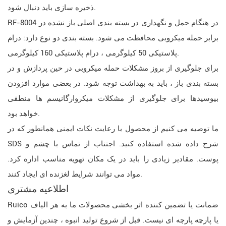
ذخیره سازی باید دنبال شود.
RF-8004 در هنگام حمل و نگهداری در بسته بندی اصلی باز نشده در
برابر حمله میکروبی محافظت می شود. بسته بندی دو نوع دارد: درام
پلاستیکی 50 کیلوگرمی ، درام پلاستیکی 160 کیلوگرمی.
برای جلوگیری از بروز مشکلات حمله میکروبی در حین پردازش و در
بسته بندی باز ، باید به بهداشت توجه شود. در بعضی موارد افزودن
بیوسیدها برای جلوگیری از مشکلات میکروارگانیسم ها منطقی
خواهد بود.
ما توصیه می کنیم از محصول با رعایت نکات ایمنی همانطور که در
SDS شرح داده شده استفاده کنید. اجتناب از تماس با چشم و
پوست. مقادیر زیادی را باید در یک مکان تهویه مناسب اداره کرد.
مواد می توانند شرایط لغزنده ای ایجاد کنند.
اطلاعیه مشتری
Ruico ضمانت یا تضمین کننده اثر بخشی محصولات ما به هر الیاف
یا پارچه پارچه ای نیست. قبل از شروع تولید انبوه ، چندین آزمایش و