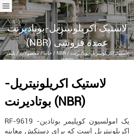
لاستیک اکریلونیتریل-بوتادیرنت
(NBR) عمده فروشی
لاستیک اکریلونیتریل-بوتادیرنت
/
NBR
/
خانه
/
محصولات
/
پلیمر
(NBR)
لاستیک اکریلونیتریل-
بوتادیرنت (NBR)
RF-9619 یک امولسیون کوپلیمر بوتادین-
اکریلونیتریل است که برای دستکش معاینه