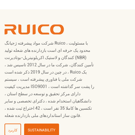
شرکت مواد پیشرفته ژجیانگ Ruico ، با مسئولیت
محدود یک حرفه ای است
بازدارنده های شعله تولید
کنندگان
و
لاستیک اکریلونیتریل-بوتادیرنت (NBR)
تأمین کنندگان
، شرکت ما در سال 2012 تاسیس شد ،
در چین در سال 2019 ذکر شده است ، Ruico یک
شرکت ملی با فناوری پیشرفته است ، سیستم
مدیریت کیفیت ISO9001 را پشت سر گذاشته است ،
دارای مرکز تحقیق و توسعه در سطح استان ،
دانشگاهیان استخدام شده ، دکترای تخصصی و سایر
تکنسین ها کاملا 35 نفر است ، 42 اختراع ثبت شده ،
قانون ساز استانداردهای ملی بازدارنده شعله.
SUSTAINABILITY
کاربرد